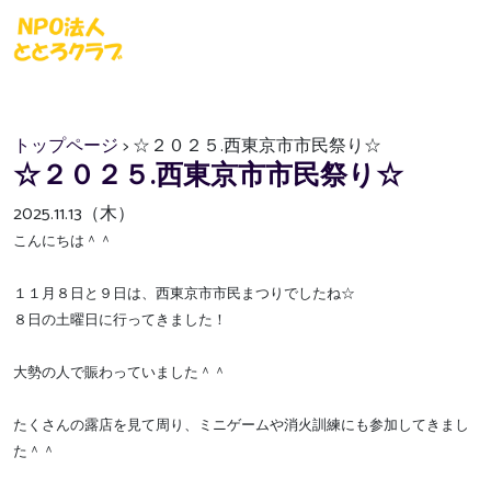
トップページ
> ☆２０２５.西東京市市民祭り☆
☆２０２５.西東京市市民祭り☆
2025.11.13（木）
こんにちは＾＾
１１月８日と９日は、西東京市市民まつりでしたね☆
８日の土曜日に行ってきました！
大勢の人で賑わっていました＾＾
たくさんの露店を見て周り、ミニゲームや消火訓練にも参加してきまし
た＾＾