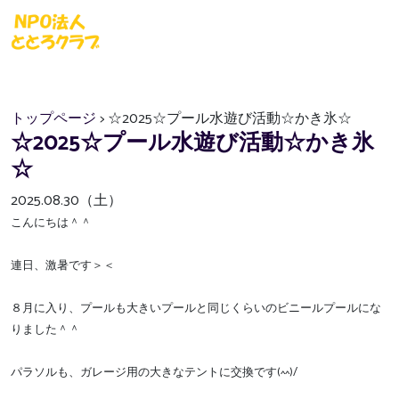
トップページ
> ☆2025☆プール水遊び活動☆かき氷☆
☆2025☆プール水遊び活動☆かき氷
☆
2025.08.30（土）
こんにちは＾＾
連日、激暑です＞＜
８月に入り、プールも大きいプールと同じくらいのビニールプールにな
りました＾＾
パラソルも、ガレージ用の大きなテントに交換です(^^)/