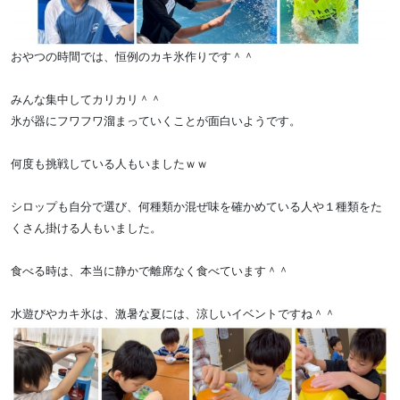
おやつの時間では、恒例のカキ氷作りです＾＾
みんな集中してカリカリ＾＾
氷が器にフワフワ溜まっていくことが面白いようです。
何度も挑戦している人もいましたｗｗ
シロップも自分で選び、何種類か混ぜ味を確かめている人や１種類をた
くさん掛ける人もいました。
食べる時は、本当に静かで離席なく食べています＾＾
水遊びやカキ氷は、激暑な夏には、涼しいイベントですね＾＾