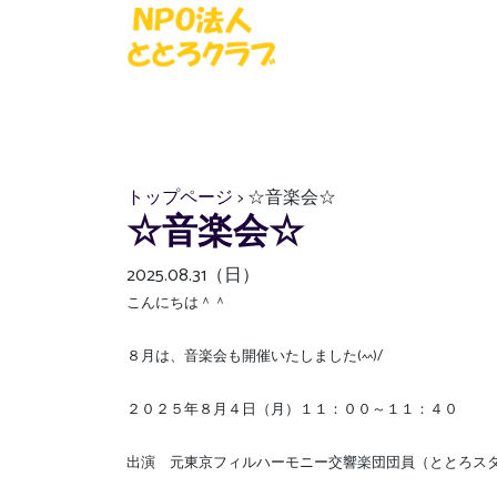
トップページ
> ☆音楽会☆
☆音楽会☆
2025.08.31（日）
こんにちは＾＾
８月は、音楽会も開催いたしました(^^)/
２０２５年８月４日（月）１１：００～１１：４０
出演 元東京フィルハーモニー交響楽団団員（ととろス