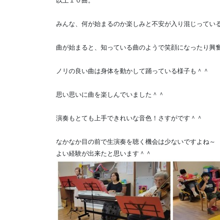
以上１０曲。
みんな、何が始まるのか楽しみと不安が入り混じってい
曲が始まると、知っている曲のようで笑顔になったり興
ノリの良い曲は身体を動かして踊っている様子も＾＾
思い思いに曲を楽しんでいました＾＾
演奏もとても上手できれいな音色！さすがです＾＾
なかなか目の前で生演奏を聴く機会は少ないですよね～
よい経験が出来たと思います＾＾